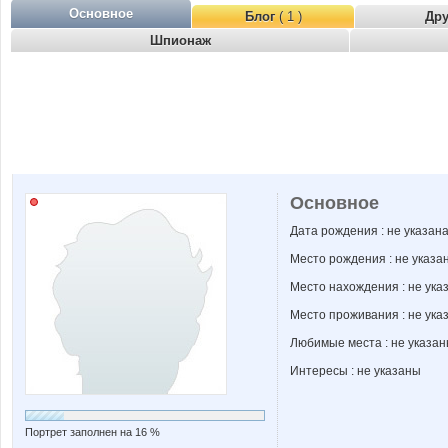
Основное
Блог
( 1 )
Др
Шпионаж
Основное
Дата рождения : не указан
Место рождения : не указа
Место нахождения : не ука
Место проживания : не ука
Любимые места : не указа
Интересы : не указаны
Портрет заполнен на 16 %