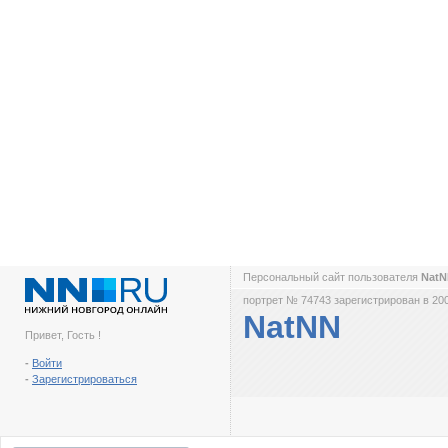
Персональный сайт пользователя
Nat
портрет № 74743 зарегистрирован в 200
NatNN
Привет, Гость !
-
Войти
-
Зарегистрироваться