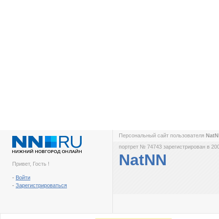
Персональный сайт пользователя
Nat
портрет № 74743 зарегистрирован в 200
NatNN
Привет, Гость !
-
Войти
-
Зарегистрироваться